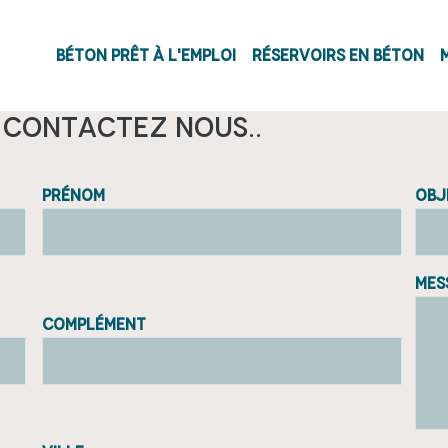
Navigation princi
Béton prêt à l'emploi
Réservoirs en béton
 contactez nous..
Prénom
Obj
Mes
Complément