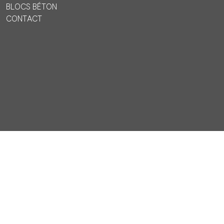
Blocs béton
Contact
Pied de page