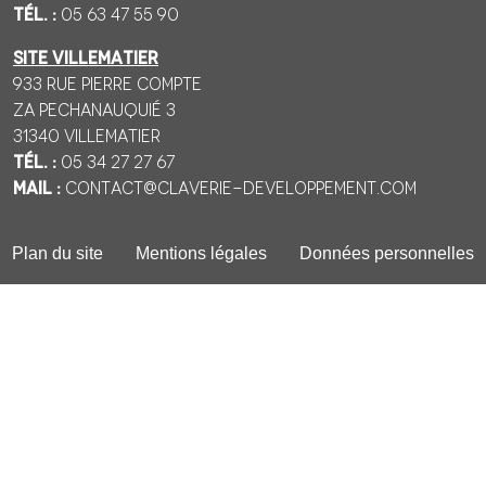
Tél. :
05 63 47 55 90
SITE VILLEMATIER
933 Rue Pierre Compte
ZA Pechanauquié 3
31340 VILLEMATIER
Tél. :
05 34 27 27 67
Mail :
contact@claverie-developpement.com
Plan du site
Mentions légales
Données personnelles