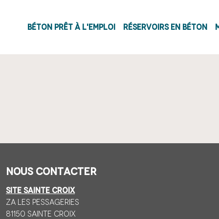
Navigation princi
Béton prêt à l'emploi
Réservoirs en béton
Nous contacter
SITE SAINTE CROIX
ZA Les Pessageries
81150 Sainte CROIX