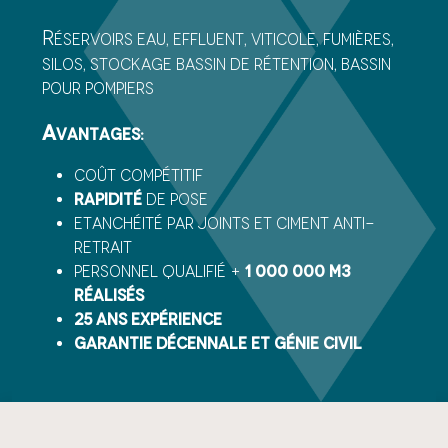
R
éservoirs eau, effluent, viticole, fumières,
silos, stockage bassin de rétention, bassin
pour pompiers
A
vantages:
Coût compétitif
Rapidité
de pose
Etanchéité par joints et ciment anti-
retrait
Personnel qualifié +
1 000 000 m3
réalisés
25 ans expérience
Garantie décennale et génie civil