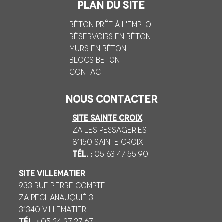
Plan du site
Béton prêt à l'emploi
Réservoirs en béton
Murs en béton
Blocs béton
Contact
Nous contacter
SITE SAINTE CROIX
ZA Les Pessageries
81150 Sainte CROIX
Tél. :
05 63 47 55 90
SITE VILLEMATIER
933 Rue Pierre Compte
ZA Pechanauquié 3
31340 VILLEMATIER
Tél. :
05 34 27 27 67